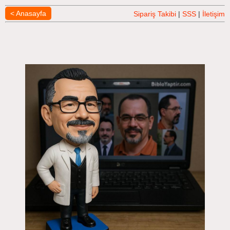
< Anasayfa
Sipariş Takibi
|
SSS
|
İletişim