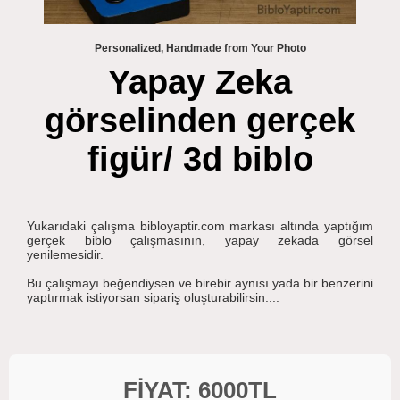
Personalized, Handmade from Your Photo
Yapay Zeka
görselinden gerçek
figür/ 3d biblo
Yukarıdaki çalışma bibloyaptir.com markası altında yaptığım
gerçek biblo çalışmasının, yapay zekada görsel
yenilemesidir.
Bu çalışmayı beğendiysen ve birebir aynısı yada bir benzerini
yaptırmak istiyorsan sipariş oluşturabilirsin....
FİYAT: 6000TL