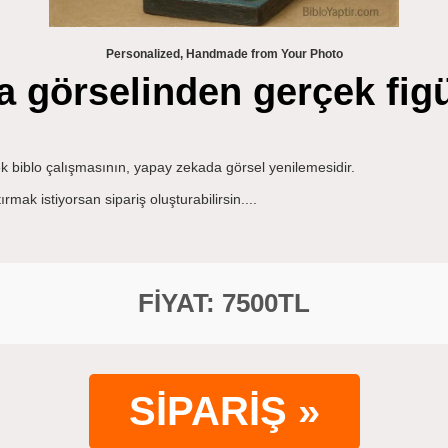
Personalized, Handmade from Your Photo
 görselinden gerçek figü
k biblo çalışmasının, yapay zekada görsel yenilemesidir.
mak istiyorsan sipariş oluşturabilirsin....
FİYAT: 7500TL
SİPARİŞ »