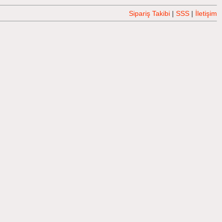
Sipariş Takibi
|
SSS
|
İletişim